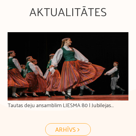
AKTUALITĀTES
lejas
Latvijas II Jauniešu Deju svētki "Viens apvārs
Tūkstošiem ceļu."
ARHĪVS