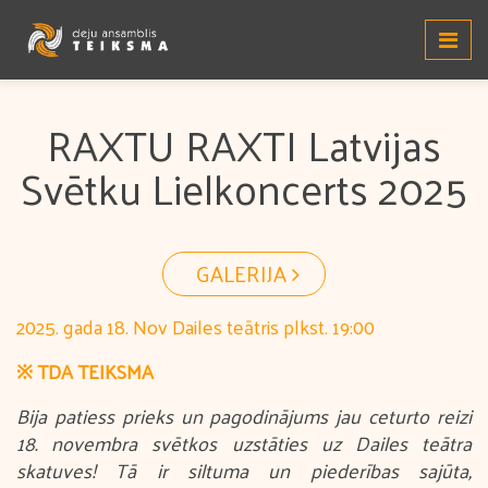
RAXTU RAXTI Latvijas
Svētku Lielkoncerts 2025
GALERIJA
2025. gada 18. Nov Dailes teātris plkst. 19:00
※ TDA TEIKSMA
Bija patiess prieks un pagodinājums jau ceturto reizi
18. novembra svētkos uzstāties uz Dailes teātra
skatuves! Tā ir siltuma un piederības sajūta,