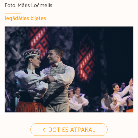
Foto: Māris Ločmelis
Iegādāties biļetes
DOTIES ATPAKAĻ