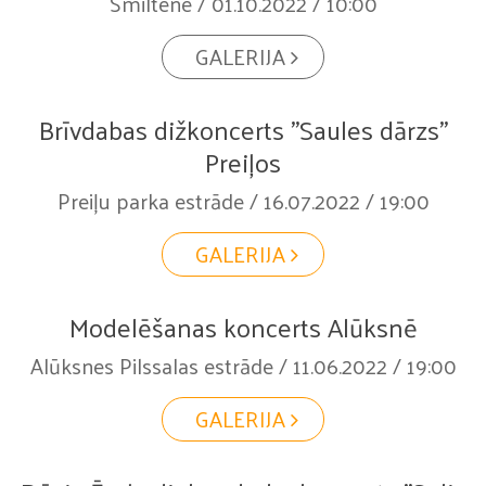
Smiltene / 01.10.2022 / 10:00
GALERIJA
Brīvdabas dižkoncerts "Saules dārzs"
Preiļos
Preiļu parka estrāde / 16.07.2022 / 19:00
GALERIJA
Modelēšanas koncerts Alūksnē
Alūksnes Pilssalas estrāde / 11.06.2022 / 19:00
GALERIJA