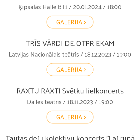
Ķīpsalas Halle BT1 / 20.01.2024 / 18:00
GALERIJA
TRĪS VĀRDI DEJOTPRIEKAM
Latvijas Nacionālais teātris / 18.12.2023 / 19:00
GALERIJA
RAXTU RAXTI Svētku lielkoncerts
Dailes teātris / 18.11.2023 / 19:00
GALERIJA
Tautas deju kolektīvu koncerts "Lai runā