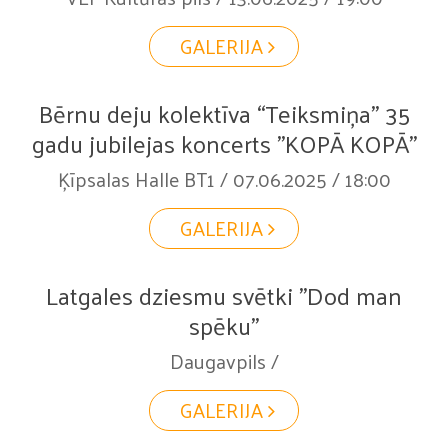
GALERIJA
Bērnu deju kolektīva “Teiksmiņa” 35
gadu jubilejas koncerts "KOPĀ KOPĀ"
Ķīpsalas Halle BT1 / 07.06.2025 / 18:00
GALERIJA
Latgales dziesmu svētki "Dod man
spēku"
Daugavpils /
GALERIJA