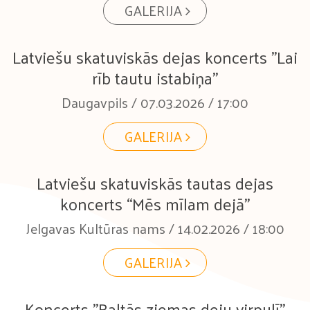
GALERIJA
Latviešu skatuviskās dejas koncerts "Lai
rīb tautu istabiņa"
Daugavpils / 07.03.2026 / 17:00
GALERIJA
Latviešu skatuviskās tautas dejas
koncerts “Mēs mīlam dejā”
Jelgavas Kultūras nams / 14.02.2026 / 18:00
GALERIJA
Koncerts "Baltās ziemas deju virpulī"