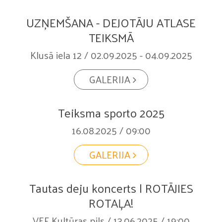
UZŅEMŠANA - DEJOTĀJU ATLASE
TEIKSMĀ
Klusā iela 12 / 02.09.2025 - 04.09.2025
GALERIJA
Teiksma sporto 2025
16.08.2025 / 09:00
GALERIJA
Tautas deju koncerts | ROTĀJIES
ROTAĻA!
VEF Kultūras pils / 13.06.2025 / 19:00