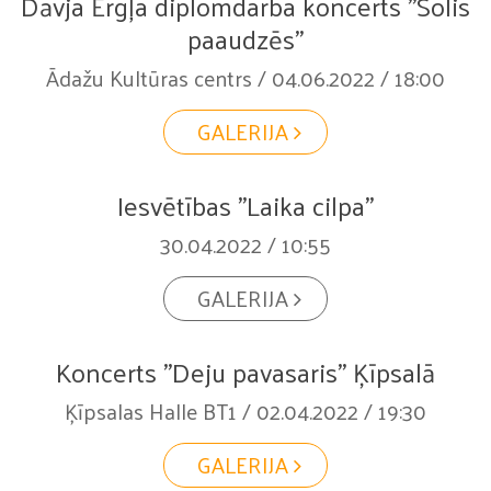
Dāvja Ērgļa diplomdarba koncerts "Solis
paaudzēs"
Ādažu Kultūras centrs / 04.06.2022 / 18:00
GALERIJA
Iesvētības "Laika cilpa"
30.04.2022 / 10:55
GALERIJA
Koncerts "Deju pavasaris" Ķīpsalā
Ķīpsalas Halle BT1 / 02.04.2022 / 19:30
GALERIJA