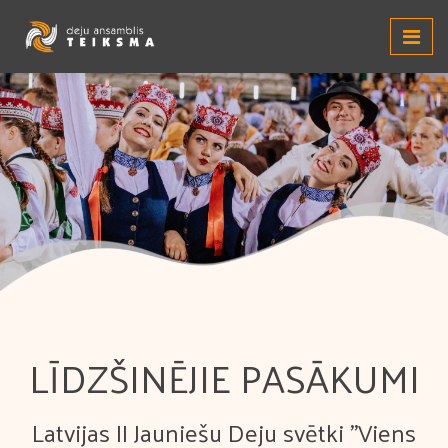
LĪDZŠINĒJIE PASĀKUMI
Latvijas II Jauniešu Deju svētki "Viens