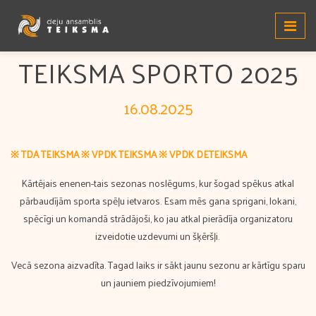
TEIKSMA SPORTO 2025
16.08.2025
※ TDA TEIKSMA
※ VPDK TEIKSMA
※ VPDK DETEIKSMA
Kārtējais enenen-tais sezonas noslēgums, kur šogad spēkus atkal
pārbaudījām sporta spēļu ietvaros. Esam mēs gana sprigani, lokani,
spēcīgi un komandā strādājoši, ko jau atkal pierādīja organizatoru
izveidotie uzdevumi un šķēršļi.
Vecā sezona aizvadīta. Tagad laiks ir sākt jaunu sezonu ar kārtīgu sparu
un jauniem piedzīvojumiem!