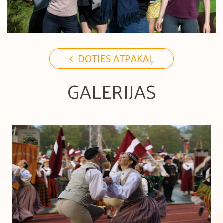
DOTIES ATPAKAĻ
GALERIJAS