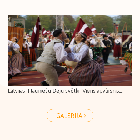
Latvijas II Jauniešu Deju svētki "Viens apvārsnis.
Tūkstošiem ceļu."
GALERIJA