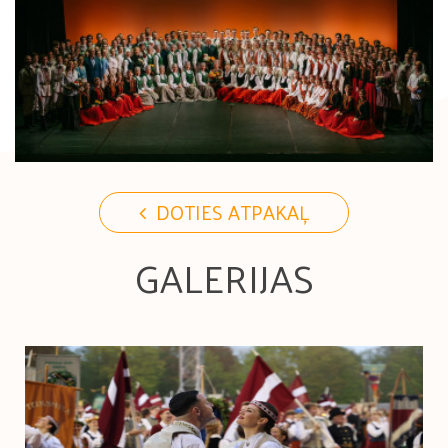
DOTIES ATPAKAĻ
GALERIJAS