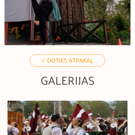
DOTIES ATPAKAĻ
GALERIJAS