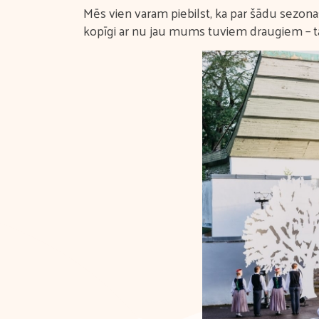
Mēs vien varam piebilst, ka par šādu sezon
kopīgi ar nu jau mums tuviem draugiem – ta