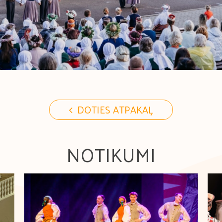
DOTIES ATPAKAĻ
NOTIKUMI