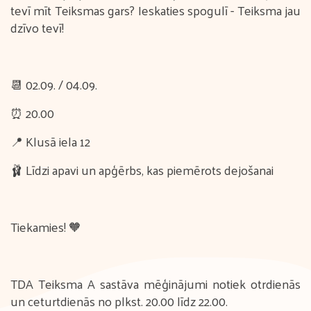
tevī mīt Teiksmas gars? Ieskaties spogulī - Teiksma jau
dzīvo tevī!
📆 02.09. / 04.09.
⏰ 20.00
📍 Klusā iela 12
🩰 Līdzi apavi un apģērbs, kas piemērots dejošanai
Tiekamies! 🧡
TDA Teiksma A sastāva mēģinājumi notiek otrdienās
un ceturtdienās no plkst. 20.00 līdz 22.00.